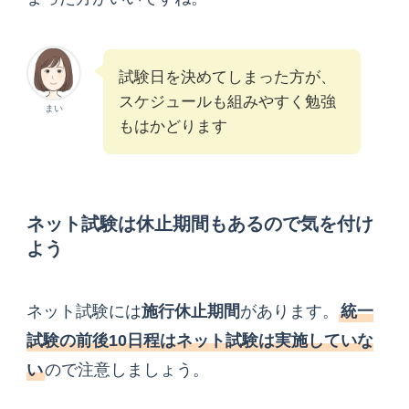
試験日を決めてしまった方が、
スケジュールも組みやすく勉強
まい
もはかどります
ネット試験は休止期間もあるので気を付け
よう
ネット試験には
施行休止期間
があります。
統一
試験の前後10日程はネット試験は実施していな
い
ので注意しましょう。