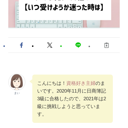
こんにちは！
資格好き主婦
のま
いです。2020年11月に日商簿記
まい
3級に合格したので、2021年は2
級に挑戦しようと思っていま
す。