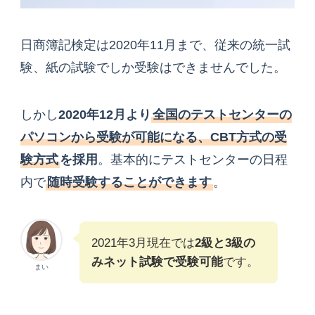
日商簿記検定は2020年11月まで、従来の統一試
験、紙の試験でしか受験はできませんでした。
しかし
2020年12月より
全国のテストセンターの
パソコンから受験が可能になる、CBT方式の受
験方式
を採用
。基本的にテストセンターの日程
内で
随時受験することができます
。
2021年3月現在では
2級と3級の
みネット試験で受験可能
です。
まい