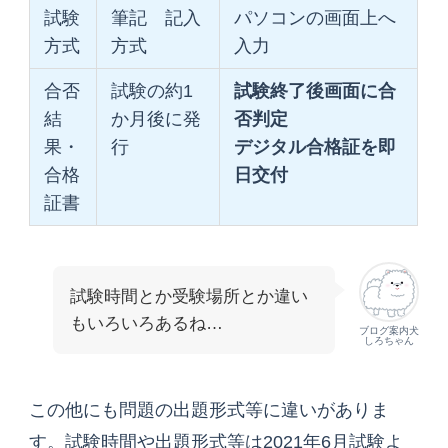
試験
筆記 記入
パソコンの画面上へ
方式
方式
入力
合否
試験の約1
試験終了後画面に合
結
か月後に発
否判定
果・
行
デジタル合格証を即
合格
日交付
証書
試験時間とか受験場所とか違い
もいろいろあるね…
ブログ案内犬
しろちゃん
この他にも問題の出題形式等に違いがありま
す。試験時間や出題形式等は2021年6月試験よ