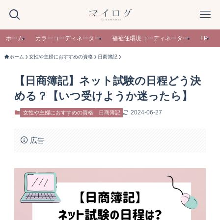
ホーム
カラーコーディネーター
福祉住環境コーディネーター
FP
ホーム
女性や主婦におすすめの資格
日商簿記
【日商簿記】ネット試験の日程どう決
める？【いつ受けようか迷ったら】
2024-06-27
女性や主婦におすすめの資格
日商簿記
広告