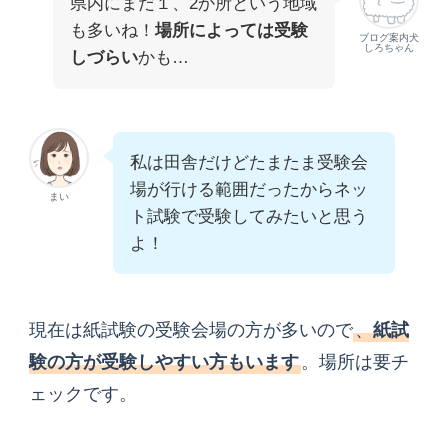
県内にまだ１、2か所という地域
も多いね！
場所によっては受験
ブログ案内犬
しろちゃん
しづらい
かも…
私は田舎だけどたまたま受験会
場が行ける範囲だったからネッ
まい
ト試験で受験してみたいと思う
よ！
現在は紙試験の受験会場の方が多いので
、
紙試
験の方が受験しやすい方もいます
。場所は要チ
ェックです。