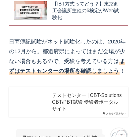
【IBT方式ってどう？】東京商
工会議所主催の6検定がWeb試
験化
日商簿記試験がネット試験化したのは、2020年
の12月から。都道府県によってはまだ会場が少
ない場合もあるので、受験を考えている方は
ま
ずはテストセンターの場所を確認しましょう
！
テストセンター | CBT-Solutions
CBT/PBT試験 受験者ポータル
サイト
あわせて読みたい