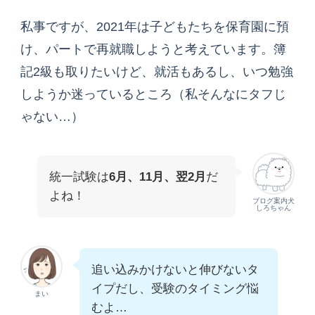
私事ですが、2021年は子どもたちを保育園に預
け、パートで再就職しようと考えています。簿
記2級も取りたいけど、就活もあるし、いつ勉強
しようか迷っているところ（私そんなにタフじ
ゃない…）
統一試験は
6月、11月、翌2月
だ
よね！
ブログ案内犬
しろちゃん
追い込みかけないと伸びないタ
イプだし、受験のタイミング悩
まい
むよ…