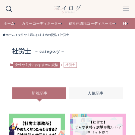
ホーム
カラーコーディネーター
福祉住環境コーディネーター
FP
ホーム
女性や主婦におすすめの資格
社労士
社労士
– category –
女性や主婦におすすめの資格
社労士
新着記事
人気記事