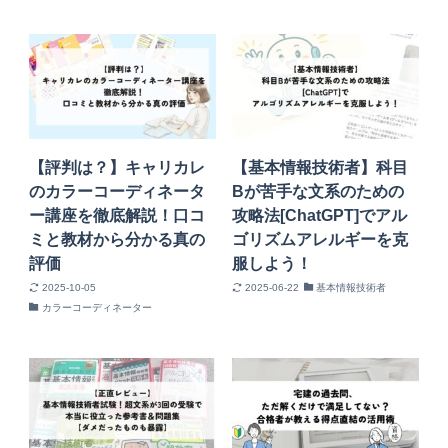
【評判は？】キャリカレ
【基本情報技術者】科目
のカラーコーディネータ
Bが苦手な文系のための
ー講座を徹底解説！口コ
攻略法[ChatGPT]でアル
ミと教材から分かる真の
ゴリズムアレルギーを克
評価
服しよう！
2025-10-05
2025-06-22
基本情報技術者
カラーコーディネーター