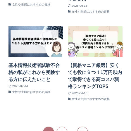
女性や主婦におすすめの資格
2026-06-16
女性や主婦におすすめの資格
基本情報技術者試験不合
【資格マニア厳選】安く
格の私がこれから受験す
ても役に立つ！1万円以内
る方に伝えたいこと
で取得できる高コスパ資
格ランキングTOP5
2025-07-14
女性や主婦におすすめの資格
2025-04-13
女性や主婦におすすめの資格