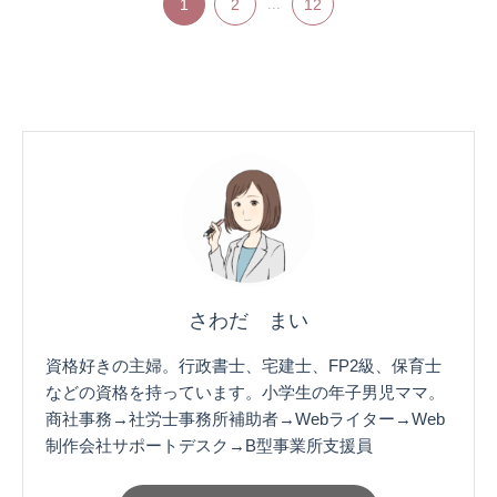
1
2
...
12
さわだ まい
資格好きの主婦。行政書士、宅建士、FP2級、保育士
などの資格を持っています。小学生の年子男児ママ。
商社事務→社労士事務所補助者→Webライター→Web
制作会社サポートデスク→B型事業所支援員