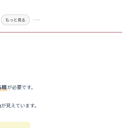
もっと見る
る眼
が必要です。
色
が見えています。