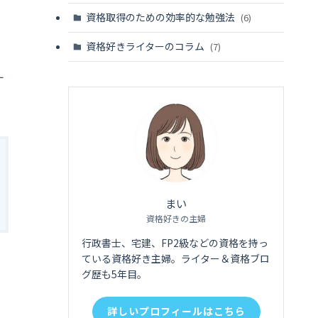
資格取得のための効率的な勉強法
(6)
資格好きライターのコラム
(7)
す
まい
資格好きの主婦
行政書士、宅建、FP2級などの資格を持っ
ている資格好き主婦。ライター＆資格ブロ
グ歴も5年目。
詳しいプロフィールはこちら