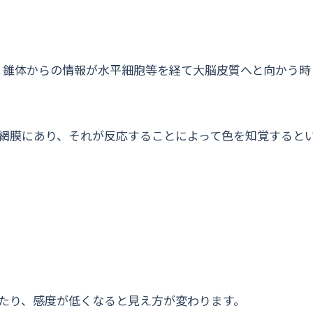
、錐体からの情報が水平細胞等を経て大脳皮質へと向かう時
が網膜にあり、それが反応することによって色を知覚すると
たり、感度が低くなると見え方が変わります。