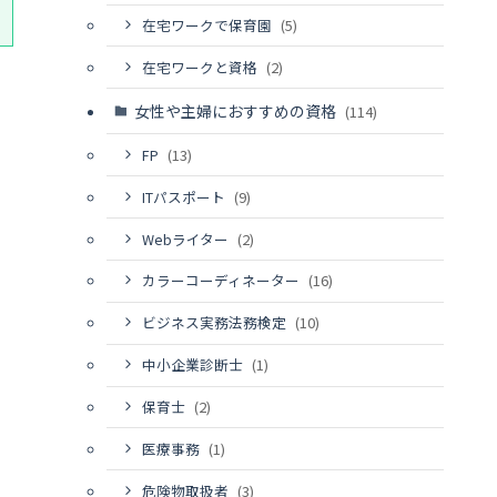
在宅ワークで保育園
(5)
在宅ワークと資格
(2)
女性や主婦におすすめの資格
(114)
FP
(13)
ITパスポート
(9)
Webライター
(2)
カラーコーディネーター
(16)
ビジネス実務法務検定
(10)
中小企業診断士
(1)
保育士
(2)
医療事務
(1)
危険物取扱者
(3)