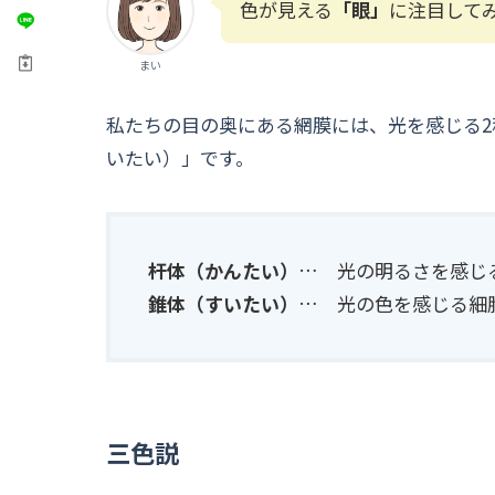
色が見える
「眼」
に注目して
まい
私たちの目の奥にある網膜には、光を感じる
いたい）」です。
杆体（かんたい）
… 光の明るさを感じ
錐体（すいたい）
… 光の色を感じる細
三色説