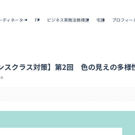
ーディネーター
FP
ビジネス実務法務検定
宅建
プロフィー
ンスクラス対策】第2回 色の見えの多様
24