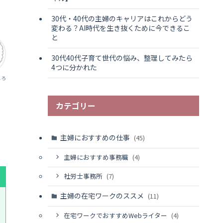
30代・40代の主婦のキャリアはこれからどう
変わる？AI時代を生き抜くために今できるこ
と
30代40代子育て世代の悩み、整理してみたら
4つに分かれた
しろ
カテゴリー
主婦におすすめの仕事
(45)
主婦におすすめ事務職
(4)
社労士事務所
(7)
主婦の在宅ワークのススメ
(11)
在宅ワークでおすすめWebライター
(4)