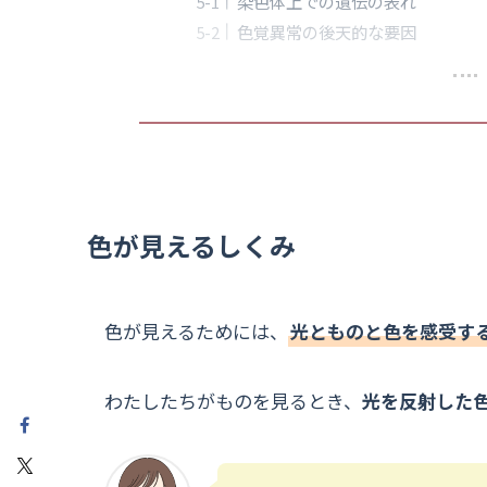
染色体上での遺伝の表れ
色覚異常の後天的な要因
色が見えるしくみ
色が見えるためには、
光とものと色を感受す
わたしたちがものを見るとき、
光を反射した