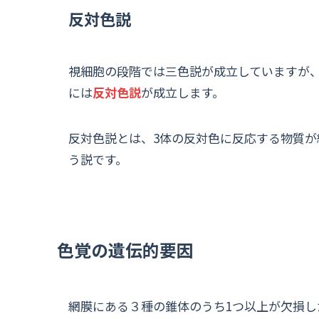
反対色説
視細胞の段階では三色説が成立していますが
には
反対色説
が成立します。
反対色説とは、3体の反対色に反応する物質
う説です。
色覚の遺伝的要因
網膜にある３種の錐体のうち1つ以上が欠損し