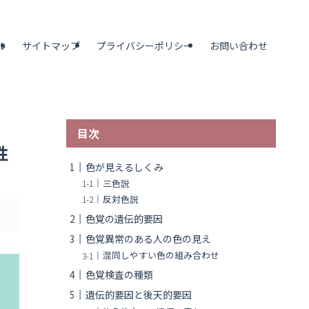
ル
サイトマップ
プライバシーポリシー
お問い合わせ
目次
性
色が見えるしくみ
三色説
反対色説
色覚の遺伝的要因
色覚異常のある人の色の見え
混同しやすい色の組み合わせ
色覚検査の種類
遺伝的要因と後天的要因