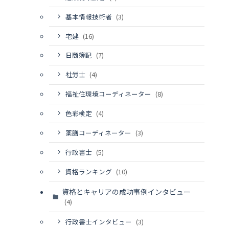
基本情報技術者
(3)
宅建
(16)
日商簿記
(7)
社労士
(4)
福祉住環境コーディネーター
(8)
色彩検定
(4)
薬膳コーディネーター
(3)
行政書士
(5)
資格ランキング
(10)
資格とキャリアの成功事例インタビュー
(4)
行政書士インタビュー
(3)