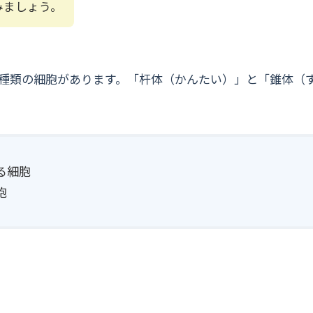
みましょう。
2種類の細胞があります。「杆体（かんたい）」と「錐体（
る細胞
胞