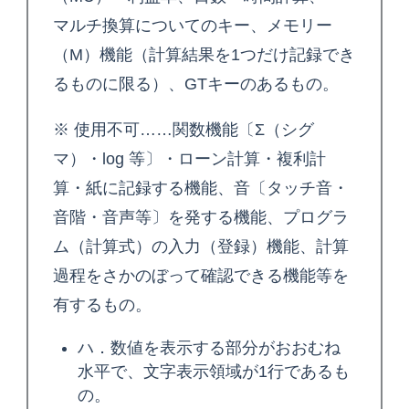
マルチ換算についてのキー、メモリー
（M）機能（計算結果を1つだけ記録でき
るものに限る）、GTキーのあるもの。
※ 使用不可……関数機能〔Σ（シグ
マ）・log 等〕・ローン計算・複利計
算・紙に記録する機能、音〔タッチ音・
音階・音声等〕を発する機能、プログラ
ム（計算式）の入力（登録）機能、計算
過程をさかのぼって確認できる機能等を
有するもの。
ハ．数値を表示する部分がおおむね
水平で、文字表示領域が1行であるも
の。