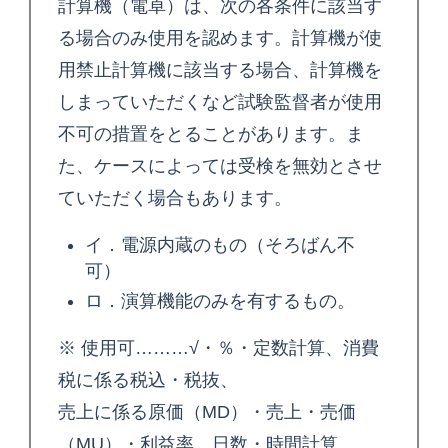
計算機（電卓）は、次の各条件に該当す
る場合のみ使用を認めます。計算機が使
用禁止計算機に該当する場合、計算機を
しまっていただくなど試験監督者が使用
不可の措置をとることがあります。ま
た、ケースによっては受検を無効とさせ
ていただく場合もあります。
イ．電源内蔵のもの（そろばん不
可）
ロ．演算機能のみを有するもの。
※ 使用可………√・％・定数計算、消費
税に係る税込・税抜、
売上に係る原価（MD）・売上・売価
（MU）・利益率、日数・時間計算、