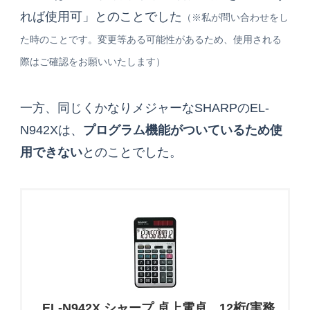
れば使用可」とのことでした
（
※
私が問い合わせをし
た時のことです。変更等ある可能性があるため、使用される
際はご確認をお願いいたします）
一方、同じくかなりメジャーなSHARPのEL-
N942Xは、
プログラム機能がついているため使
用できない
とのことでした。
EL-N942X シャープ 卓上電卓 12桁(実務