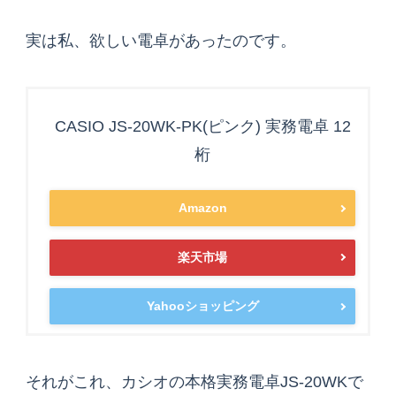
実は私、欲しい電卓があったのです。
CASIO JS-20WK-PK(ピンク) 実務電卓 12
桁
Amazon
楽天市場
Yahooショッピング
それがこれ、カシオの本格実務電卓JS-20WKで