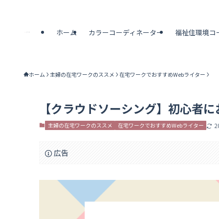
ホーム
カラーコーディネーター
福祉住環境コ
ホーム
主婦の在宅ワークのススメ
在宅ワークでおすすめWebライター
【クラウドソーシング】初心者に
主婦の在宅ワークのススメ
在宅ワークでおすすめWebライター
2
広告