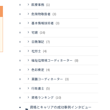
医療事務
(1)
危険物取扱者
(3)
基本情報技術者
(3)
宅建
(16)
日商簿記
(7)
社労士
(4)
福祉住環境コーディネーター
(8)
色彩検定
(4)
薬膳コーディネーター
(3)
行政書士
(5)
資格ランキング
(10)
資格とキャリアの成功事例インタビュー