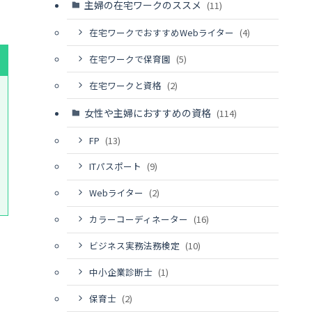
主婦の在宅ワークのススメ
(11)
在宅ワークでおすすめWebライター
(4)
在宅ワークで保育園
(5)
在宅ワークと資格
(2)
女性や主婦におすすめの資格
(114)
FP
(13)
ITパスポート
(9)
Webライター
(2)
カラーコーディネーター
(16)
ビジネス実務法務検定
(10)
中小企業診断士
(1)
保育士
(2)