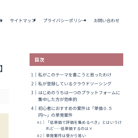
ル
サイトマップ
プライバシーポリシー
お問い合わせ
目次
】
私がこのテーマを書こうと思ったわけ
私が登録しているクラウドソーシング
はじめのうちは一つのプラットフォームに
集中した方が効率的
初心者におすすめの案件は「単価０.５
円〜」の単発案件
「低単価で評価を集めるべき」とはいうけ
れど……低単価するのは×
単発案件は受かり易い