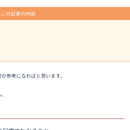
この記事の内容
何か参考になればと思います。
ね。