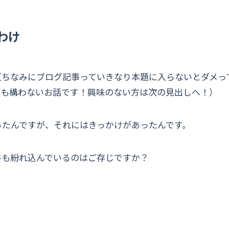
わけ
（ちなみにブログ記事っていきなり本題に入らないとダメっ
ても構わないお話です！興味のない方は次の見出しへ！）
ったんですが、それにはきっかけがあったんです。
件も紛れ込んでいるのはご存じですか？