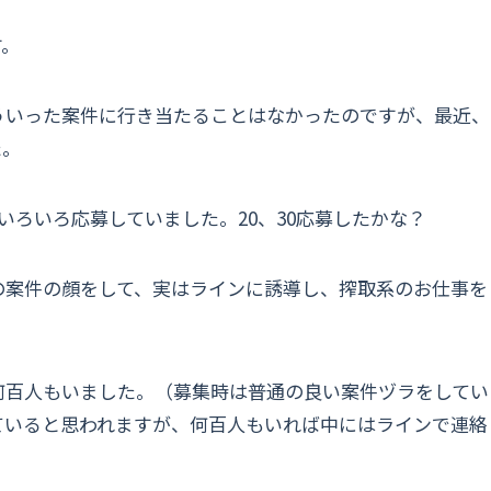
す。
ういった案件に行き当たることはなかったのですが、最近、
た。
いろいろ応募していました。20、30応募したかな？
の案件の顔をして、実はラインに誘導し、搾取系のお仕事を
何百人もいました。（募集時は普通の良い案件ヅラをしてい
ていると思われますが、何百人もいれば中にはラインで連絡