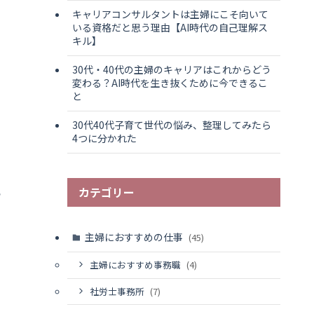
キャリアコンサルタントは主婦にこそ向いて
いる資格だと思う理由【AI時代の自己理解ス
キル】
30代・40代の主婦のキャリアはこれからどう
変わる？AI時代を生き抜くために今できるこ
と
30代40代子育て世代の悩み、整理してみたら
4つに分かれた
カテゴリー
っ
主婦におすすめの仕事
(45)
主婦におすすめ事務職
(4)
社労士事務所
(7)