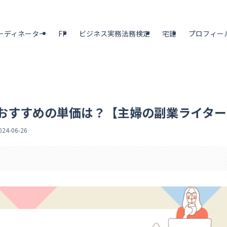
ーディネーター
FP
ビジネス実務法務検定
宅建
プロフィー
おすすめの単価は？【主婦の副業ライター
024-06-26