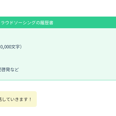
クラウドソーシングの履歴書
,000文字）
己啓発など
話していきます！