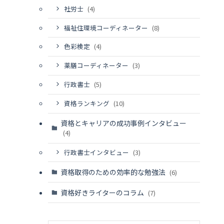
社労士
(4)
福祉住環境コーディネーター
(8)
色彩検定
(4)
薬膳コーディネーター
(3)
行政書士
(5)
資格ランキング
(10)
資格とキャリアの成功事例インタビュー
(4)
行政書士インタビュー
(3)
資格取得のための効率的な勉強法
(6)
資格好きライターのコラム
(7)