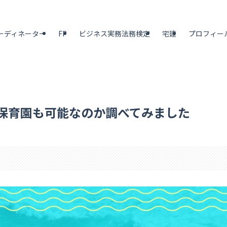
ーディネーター
FP
ビジネス実務法務検定
宅建
プロフィー
保育園も可能なのか調べてみました