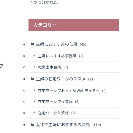
4つに分かれた
カテゴリー
主婦におすすめの仕事
(45)
主婦におすすめ事務職
(4)
ブ
社労士事務所
(7)
主婦の在宅ワークのススメ
(11)
在宅ワークでおすすめWebライター
(4)
在宅ワークで保育園
(5)
在宅ワークと資格
(2)
女性や主婦におすすめの資格
(114)