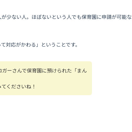
入が少ない人。ほぼないという人でも保育園に申請が可能な
って対応がかわる」ということです。
ロガーさんで保育園に預けられた「まん
みてくださいね！