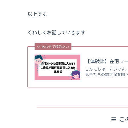
以上です。
くわしくお話していきます
あわせて読みたい
【体験談】在宅ワ
こんにちは！まいです。
息子たちの認可保育園
こ