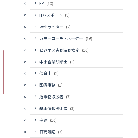
FP
(13)
ITパスポート
(9)
Webライター
(2)
カラーコーディネーター
(16)
ビジネス実務法務検定
(10)
中小企業診断士
(1)
保育士
(2)
医療事務
(1)
危険物取扱者
(3)
基本情報技術者
(3)
宅建
(16)
日商簿記
(7)