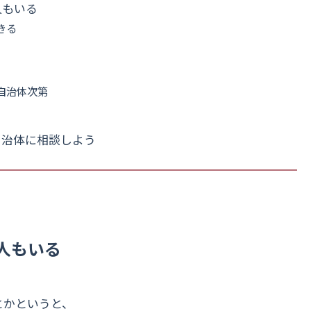
人もいる
きる
自治体次第
自治体に相談しよう
人もいる
とかというと、