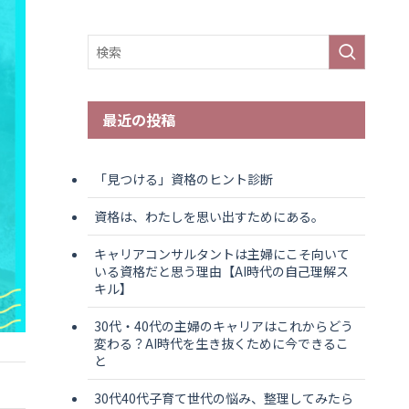
最近の投稿
「見つける」資格のヒント診断
資格は、わたしを思い出すためにある。
キャリアコンサルタントは主婦にこそ向いて
いる資格だと思う理由【AI時代の自己理解ス
キル】
30代・40代の主婦のキャリアはこれからどう
変わる？AI時代を生き抜くために今できるこ
と
30代40代子育て世代の悩み、整理してみたら