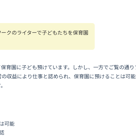
ワークのライターで子どもたちを保育園
て保育園に子ども預けています。しかし、一方でご覧の通り
営の収益により仕事と認められ、保育園に預けることは可能
す。
は可能
認