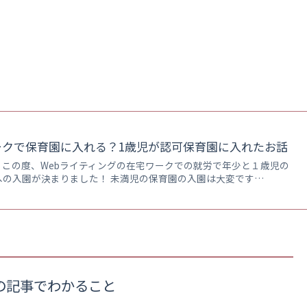
ークで保育園に入れる？1歳児が認可保育園に入れたお話
この度、Webライティングの在宅ワークでの就労で年少と１歳児の
への入園が決まりました！ 未満児の保育園の入園は大変です…
の記事でわかること