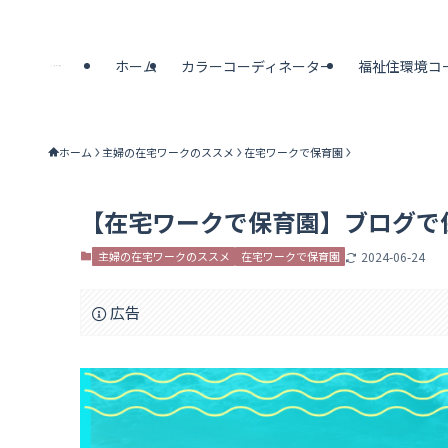
ホーム
カラーコーディネーター
福祉住環境コ
ホーム
主婦の在宅ワークのススメ
在宅ワークで保育園
【在宅ワークで保育園】ブログで
主婦の在宅ワークのススメ
在宅ワークで保育園
2024-06-24
広告