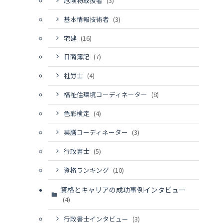
危険物取扱者
(3)
基本情報技術者
(3)
宅建
(16)
日商簿記
(7)
社労士
(4)
福祉住環境コーディネーター
(8)
色彩検定
(4)
薬膳コーディネーター
(3)
行政書士
(5)
資格ランキング
(10)
資格とキャリアの成功事例インタビュー
(4)
行政書士インタビュー
(3)