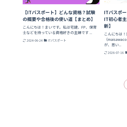
【ITパスポート】どんな資格？試験
ITパスポ
の概要や合格後の使い道【まとめ】
IT初心者主
新】
こんにちは！まいです。私は宅建、FP、保育
士などを持っている資格好きの主婦です ...
こんにちは！
（maisaw
2024-06-24
ITパスポート
が、思い...
2026-07-16