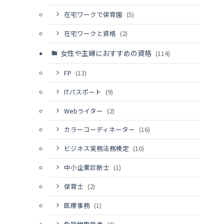
在宅ワークで保育園
(5)
在宅ワークと資格
(2)
女性や主婦におすすめの資格
(114)
FP
(13)
ITパスポート
(9)
Webライター
(2)
カラーコーディネーター
(16)
ビジネス実務法務検定
(10)
中小企業診断士
(1)
保育士
(2)
医療事務
(1)