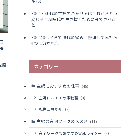
キル】
30代・40代の主婦のキャリアはこれからどう
変わる？AI時代を生き抜くために今できるこ
と
30代40代子育て世代の悩み、整理してみたら
コ
4つに分かれた
活
を磨
カテゴリー
主婦におすすめの仕事
(45)
主婦におすすめ事務職
(4)
社労士事務所
(7)
主婦の在宅ワークのススメ
(11)
在宅ワークでおすすめWebライター
(4)