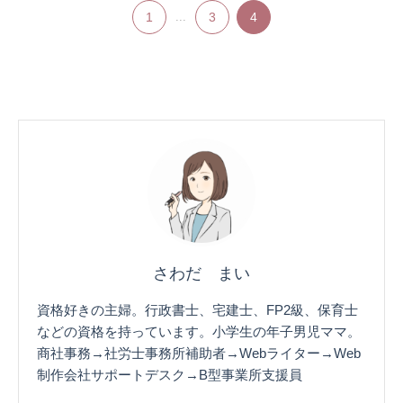
1
...
3
4
さわだ まい
資格好きの主婦。行政書士、宅建士、FP2級、保育士
などの資格を持っています。小学生の年子男児ママ。
商社事務→社労士事務所補助者→Webライター→Web
制作会社サポートデスク→B型事業所支援員