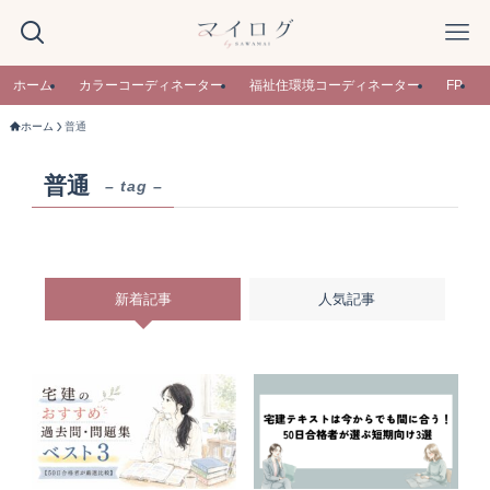
ホーム
カラーコーディネーター
福祉住環境コーディネーター
FP
ホーム
普通
普通
– tag –
新着記事
人気記事